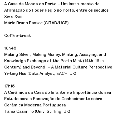
A Casa da Moeda do Porto – Um Instrumento de
Afirmação do Poder Régio no Porto, entre os séculos
Xiv e Xviii
Mário Bruno Pastor (CITAR/UCP)
Coffee-break
16h45
Making Silver, Making Money: Minting, Assaying, and
Knowledge Exchange at the Porto Mint (14th-16th
Century) and Beyond – A Material Culture Perspective
Yi-ting Hsu (Data Analyst, EACH, UK)
17h15
A Cerâmica da Casa do Infante e a Importância do seu
Estudo para a Renovação do Conhecimento sobre
Cerâmica Moderna Portuguesa
Tânia Casimiro (Univ. Stirling, UK)