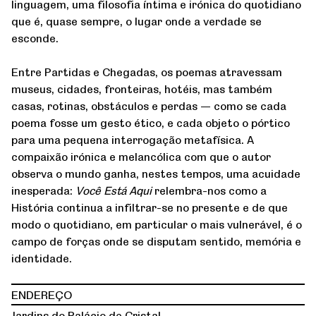
linguagem, uma filosofia íntima e irónica do quotidiano
que é, quase sempre, o lugar onde a verdade se
esconde.
Entre Partidas e Chegadas, os poemas atravessam
museus, cidades, fronteiras, hotéis, mas também
casas, rotinas, obstáculos e perdas — como se cada
poema fosse um gesto ético, e cada objeto o pórtico
para uma pequena interrogação metafísica. A
compaixão irónica e melancólica com que o autor
observa o mundo ganha, nestes tempos, uma acuidade
inesperada:
Você Está Aqui
relembra-nos como a
História continua a infiltrar-se no presente e de que
modo o quotidiano, em particular o mais vulnerável, é o
campo de forças onde se disputam sentido, memória e
identidade.
ENDEREÇO
Jardins do Palácio de Cristal