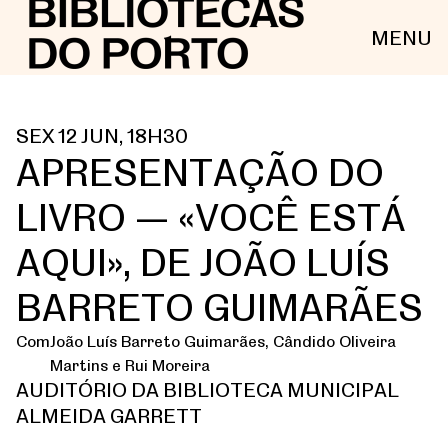
MENU
SEX 12 JUN, 18H30
APRESENTAÇÃO DO
LIVRO — «VOCÊ ESTÁ
AQUI», DE JOÃO LUÍS
BARRETO GUIMARÃES
Com
João Luís Barreto Guimarães, Cândido Oliveira
Martins e Rui Moreira
AUDITÓRIO DA BIBLIOTECA MUNICIPAL
ALMEIDA GARRETT