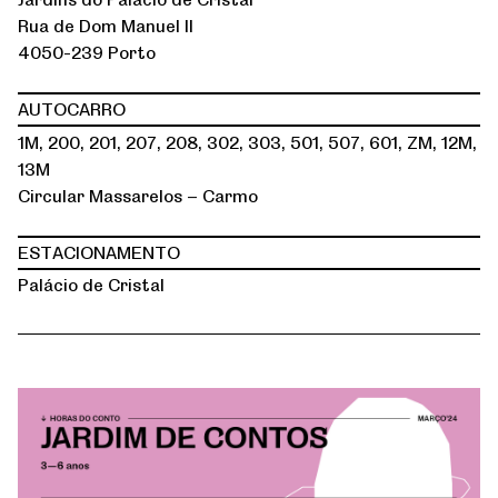
Rua de Dom Manuel II
4050-239 Porto
AUTOCARRO
1M, 200, 201, 207, 208, 302, 303, 501, 507, 601, ZM, 12M,
13M
Circular Massarelos – Carmo
ESTACIONAMENTO
Palácio de Cristal