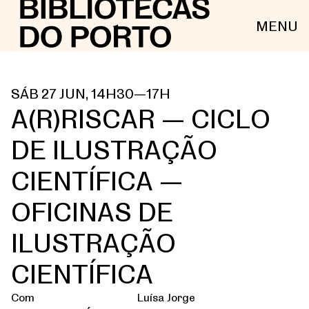
MENU
SÁB 27 JUN, 14H30—17H
A(R)RISCAR — CICLO
DE ILUSTRAÇÃO
CIENTÍFICA —
OFICINAS DE
ILUSTRAÇÃO
CIENTÍFICA
Com
Luísa Jorge