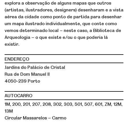
explora a observação de alguns mapas que outros
(artistas, ilustradores, designers) desenharam e a vista
aérea da cidade como ponto de partida para desenhar
um mapa ilustrado individualmente, que conte como
vemos determinado local – neste caso, a Biblioteca de
Arqueologia – o que existe e/ou o que poderia lá
existir.
ENDEREÇO
Jardins do Palácio de Cristal
Rua de Dom Manuel II
4050-239 Porto
AUTOCARRO
1M, 200, 201, 207, 208, 302, 303, 501, 507, 601, ZM, 12M,
13M
Circular Massarelos – Carmo