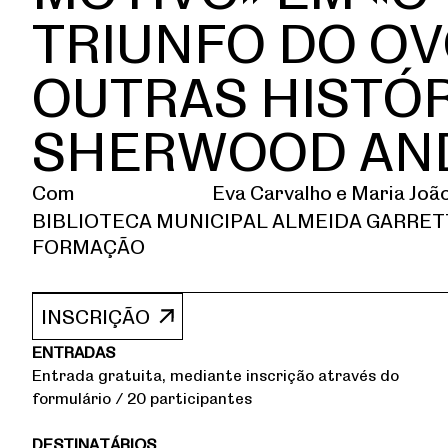
TRIUNFO DO OV
OUTRAS HISTÓR
SHERWOOD AN
Com
Eva Carvalho e Maria Joã
BIBLIOTECA MUNICIPAL ALMEIDA GARRETT
FORMAÇÃO
INSCRIÇÃO
ENTRADAS
Entrada gratuita, mediante inscrição através do
formulário / 20 participantes
DESTINATÁRIOS