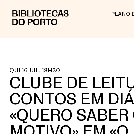
PLANO 
QUI 16 JUL, 18H30
CLUBE DE LEIT
CONTOS EM DI
«QUERO SABER
MOTIVO» EM «O