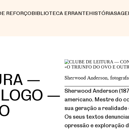
DE REFORÇO
BIBLIOTECA ERRANTE
HISTÓRIAS
AGE
URA —
Sherwood Anderson, fotografad
ÁLOGO —
Sherwood Anderson (1876
americano. Mestre do c
 O
sua geração a realidade
Os seus textos denunciam
opressão e exploração da