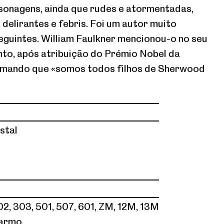
sonagens, ainda que rudes e atormentadas,
 delirantes e febris. Foi um autor muito
eguintes. William Faulkner mencionou-o no seu
to, após atribuição do Prémio Nobel da
irmando que «somos todos filhos de Sherwood
stal
02, 303, 501, 507, 601, ZM, 12M, 13M
Carmo