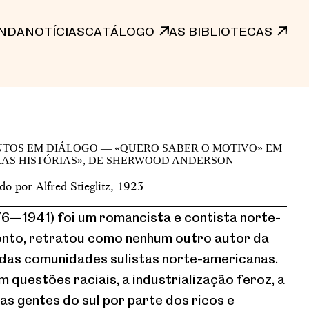
NDA
NOTÍCIAS
CATÁLOGO
AS BIBLIOTECAS
o por Alfred Stieglitz, 1923
—1941) foi um romancista e contista norte-
onto, retratou como nenhum outro autor da
 das comunidades sulistas norte-americanas.
 questões raciais, a industrialização feroz, a
s gentes do sul por parte dos ricos e