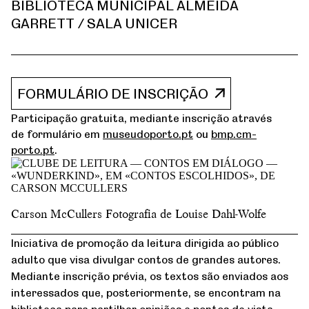
BIBLIOTECA MUNICIPAL ALMEIDA
GARRETT / SALA UNICER
FORMULÁRIO DE INSCRIÇÃO
Participação gratuita, mediante inscrição através
de formulário em
museudoporto.pt
ou
bmp.cm-
porto.pt
.
Carson McCullers Fotografia de Louise Dahl-Wolfe
Iniciativa de promoção da leitura dirigida ao público
adulto que visa divulgar contos de grandes autores.
Mediante inscrição prévia, os textos são enviados aos
interessados que, posteriormente, se encontram na
biblioteca para partilhar opiniões e pontos de vista.