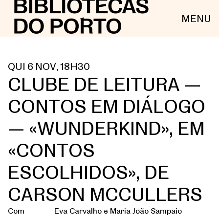
MENU
QUI 6 NOV, 18H30
CLUBE DE LEITURA —
CONTOS EM DIÁLOGO
— «WUNDERKIND», EM
«CONTOS
ESCOLHIDOS», DE
CARSON MCCULLERS
Com
Eva Carvalho e Maria João Sampaio