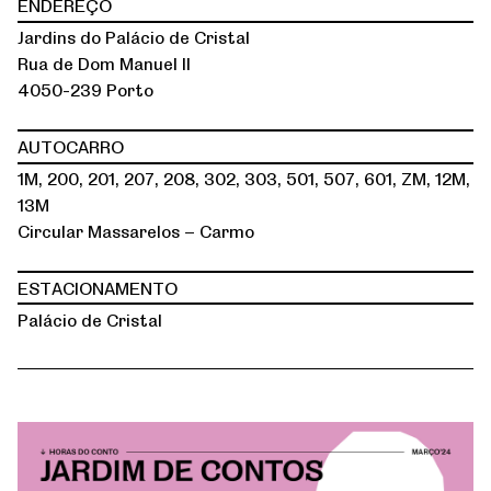
ENDEREÇO
Jardins do Palácio de Cristal
Rua de Dom Manuel II
4050-239 Porto
AUTOCARRO
1M, 200, 201, 207, 208, 302, 303, 501, 507, 601, ZM, 12M,
13M
Circular Massarelos – Carmo
ESTACIONAMENTO
Palácio de Cristal