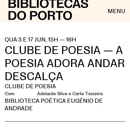
MENU
QUA 3 E 17 JUN, 15H — 16H
CLUBE DE POESIA — A
POESIA ADORA ANDAR
DESCALÇA
CLUBE DE POESIA
Com
Adelaide Silva e Carla Teixeira
BIBLIOTECA POÉTICA EUGÉNIO DE
ANDRADE