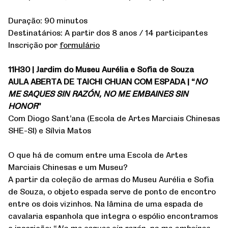
Duração: 90 minutos
Destinatários: A partir dos 8 anos / 14 participantes
Inscrição por
formulário
11H30 | Jardim do Museu Aurélia e Sofia de Souza
AULA ABERTA DE TAICHI CHUAN COM ESPADA | “
NO
ME SAQUES SIN RAZÓN, NO ME EMBAINES SIN
HONOR
”
Com Diogo Sant’ana (Escola de Artes Marciais Chinesas
SHE-SI) e Sílvia Matos
O que há de comum entre uma Escola de Artes
Marciais Chinesas e um Museu?
A partir da coleção de armas do Museu Aurélia e Sofia
de Souza, o objeto espada serve de ponto de encontro
entre os dois vizinhos. Na lâmina de uma espada de
cavalaria espanhola que integra o espólio encontramos
a inscrição: “
No me saques sin razón, no me embaines