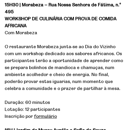
15H30 | Morabeza – Rua Nossa Senhora de Fátima, n.º
495
WORKSHOP DE CULINÁRIA COM PROVA DE COMIDA
AFRICANA
Com Morabeza
O restaurante Morabeza junta‑se ao Dia do Vizinho
com um workshop dedicado aos sabores africanos. Os
participantes terão a oportunidade de aprender como
se prepara bolinhos de mandioca e chamuças, num
ambiente acolhedor e cheio de energia. No final,
poderão provar estas iguarias, num momento que
celebra a comunidade e o prazer de partilhar à mesa.
Duração: 60 minutos
Lotação: 12 participantes
Inscrição por
formulário
16H | Jardim do Museu Aurélia e Sofia de Souza