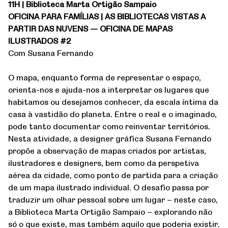
11H | Biblioteca Marta Ortigão Sampaio
OFICINA PARA FAMÍLIAS | AS BIBLIOTECAS VISTAS A
PARTIR DAS NUVENS — OFICINA DE MAPAS
ILUSTRADOS #2
Com Susana Fernando
O mapa, enquanto forma de representar o espaço,
orienta-nos e ajuda-nos a interpretar os lugares que
habitamos ou desejamos conhecer, da escala íntima da
casa à vastidão do planeta. Entre o real e o imaginado,
pode tanto documentar como reinventar territórios.
Nesta atividade, a designer gráfica Susana Fernando
propõe a observação de mapas criados por artistas,
ilustradores e designers, bem como da perspetiva
aérea da cidade, como ponto de partida para a criação
de um mapa ilustrado individual. O desafio passa por
traduzir um olhar pessoal sobre um lugar – neste caso,
a Biblioteca Marta Ortigão Sampaio – explorando não
só o que existe, mas também aquilo que poderia existir.