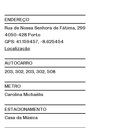
ENDEREÇO
Rua de Nossa Senhora de Fátima, 299
4050-428 Porto
GPS: 41.159457, -8.625454
Localização
AUTOCARRO
203, 302, 203, 302, 508
METRO
Carolina Michaëlis
ESTACIONAMENTO
Casa da Música