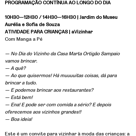
PROGRAMAÇÃO CONTÍNUA AO LONGO DO DIA
10H30—12H30 / 14H30—16H30 | Jardim do Museu
Aurélia e Sofia de Souza
ATIVIDADE PARA CRIANÇAS | aVizinhar
Com Manga a Pé
— No Dia do Vizinho da Casa Marta Ortigão Sampaio
vamos brincar.
— A quê?
— Ao que quisermos! Há muuuuitas coisas, dá para
brincar a tudo.
— E podemos brincar aos restaurantes?
— Está bem!
— Ena! E pode ser com comida a sério? E depois
oferecemos aos vizinhos grandes!!
— Boa ideia!
Este é um convite para vizinhar à moda das crianças: a