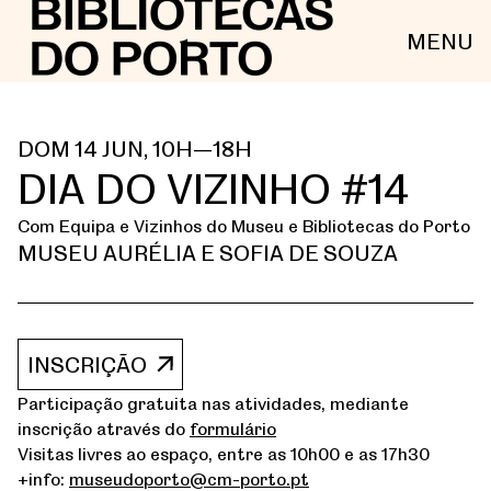
MENU
DOM 14 JUN, 10H—18H
DIA DO VIZINHO #14
Com
Equipa e Vizinhos do Museu e Bibliotecas do Porto
MUSEU AURÉLIA E SOFIA DE SOUZA
INSCRIÇÃO
Participação gratuita nas atividades, mediante
inscrição através do
formulário
Visitas livres ao espaço, entre as 10h00 e as 17h30
+info:
museudoporto@cm-porto.pt