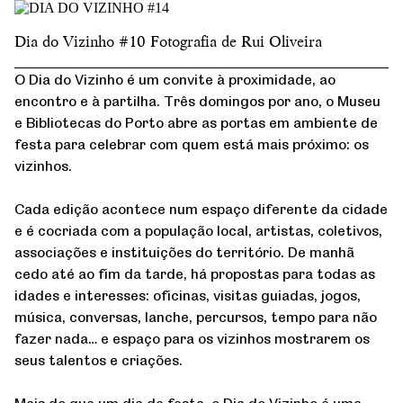
Dia do Vizinho #10 Fotografia de Rui Oliveira
O Dia do Vizinho é um convite à proximidade, ao
encontro e à partilha. Três domingos por ano, o Museu
e Bibliotecas do Porto abre as portas em ambiente de
festa para celebrar com quem está mais próximo: os
vizinhos.
Cada edição acontece num espaço diferente da cidade
e é cocriada com a população local, artistas, coletivos,
associações e instituições do território. De manhã
cedo até ao fim da tarde, há propostas para todas as
idades e interesses: oficinas, visitas guiadas, jogos,
música, conversas, lanche, percursos, tempo para não
fazer nada… e espaço para os vizinhos mostrarem os
seus talentos e criações.
Mais do que um dia de festa, o Dia do Vizinho é uma