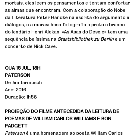
mortais, eles leem os pensamentos e tentam confortar
as almas que encontram. Com a colaboração do Nobel
da Literatura Peter Handke na escrita do argumento e
diálogos, e a maravilhosa fotografia a preto e branco
do lendário Henri Alekan, «As Asas do Desejo» tem uma
sequência belíssima na
Staatsbibliothek zu Berlin
e um
concerto de Nick Cave.
QUA 15 JUL, 18H
PATERSON
De Jim Jarmusch
Ano: 2016
Duração: 1h58
PROJEÇÃO DO FILME ANTECEDIDA DA LEITURA DE
POEMAS DE WILLIAM CARLOS WILLIAMS E RON
PADGETT
Paterson
é uma homenagem ao poeta William Carlos