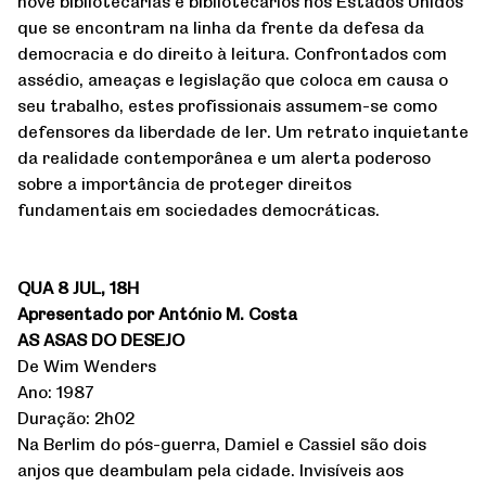
nove bibliotecárias e bibliotecários nos Estados Unidos
que se encontram na linha da frente da defesa da
democracia e do direito à leitura. Confrontados com
assédio, ameaças e legislação que coloca em causa o
seu trabalho, estes profissionais assumem-se como
defensores da liberdade de ler. Um retrato inquietante
da realidade contemporânea e um alerta poderoso
sobre a importância de proteger direitos
fundamentais em sociedades democráticas.
QUA 8 JUL, 18H
Apresentado por António M. Costa
AS ASAS DO DESEJO
De Wim Wenders
Ano: 1987
Duração: 2h02
Na Berlim do pós-guerra, Damiel e Cassiel são dois
anjos que deambulam pela cidade. Invisíveis aos