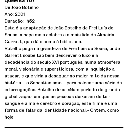
QUEM ÉS TU?
De João Botelho
Ano: 2001
Duração: 1h52
Esta é a adaptação de João Botelho de Frei Luís de
Sousa, a peça mais célebre e a mais lida de Almeida
Garrett, que dá o nome à biblioteca.
Botelho pega na grandeza de Frei Luís de Sousa, onde
Garrett soube tão bem descrever o luxo e a
decadência do século XVI português, numa atmosfera
moral, visionária e supersticiosa, com a Inquisição a
atacar, e que viria a desaguar no maior mito da nossa
história – o Sebastianismo – para colocar uma série de
interrogações. Botelho dizia: «Num período de grande
globalização, em que as pessoas deixaram de ter
sangue e alma e cérebro e coração, este filme é uma
forma de falar da identidade nacional.» Ontem, como
hoje.