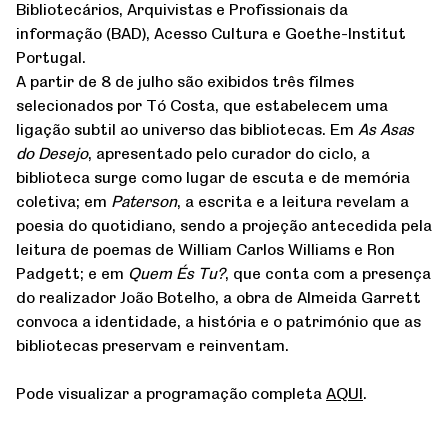
Bibliotecários, Arquivistas e Profissionais da
informação (BAD), Acesso Cultura e Goethe-Institut
Portugal.
A partir de 8 de julho são exibidos três filmes
selecionados por Tó Costa, que estabelecem uma
ligação subtil ao universo das bibliotecas. Em
As Asas
do Desejo
, apresentado pelo curador do ciclo, a
biblioteca surge como lugar de escuta e de memória
coletiva; em
Paterson
, a escrita e a leitura revelam a
poesia do quotidiano, sendo a projeção antecedida pela
leitura de poemas de William Carlos Williams e Ron
Padgett; e em
Quem És Tu?
, que conta com a presença
do realizador João Botelho, a obra de Almeida Garrett
convoca a identidade, a história e o património que as
bibliotecas preservam e reinventam.
Pode visualizar a programação completa
AQUI
.