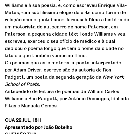
Williams e à sua poesia, e, como escreveu Enrique Vila-
Matas, «um subtilíssimo elogio da arte como forma de
relação com o quotidiano». Jarmusch filma a história de
um motorista de autocarro de nome Paterson, em
Paterson, a pequena cidade têxtil onde Williams viveu,
escreveu, exerceu o seu ofício de médico e à qual
dedicou o poema longo que tem o nome da cidade no
título e que também vemos no filme.
Os poemas que este motorista-poeta, interpretado
por Adam Driver, escreve são da autoria de Ron
Padgett, um poeta da segunda geração da
New York
School of Poets
.
Antecedido de leitura de poemas de William Carlos
Williams e Ron Padgett, por António Domingos, Idalinda
Fitas e Manuela Gomes.
QUA 22 JUL, 18H
Apresentado por João Botelho