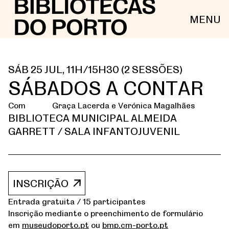
MENU
SÁB 25 JUL, 11H/15H30 (2 SESSÕES)
SÁBADOS A CONTAR
Com
Graça Lacerda e Verónica Magalhães
BIBLIOTECA MUNICIPAL ALMEIDA
GARRETT / SALA INFANTOJUVENIL
INSCRIÇÃO
Entrada gratuita / 15 participantes
Inscrição mediante o preenchimento de formulário
em
museudoporto.pt
ou
bmp.cm-porto.pt