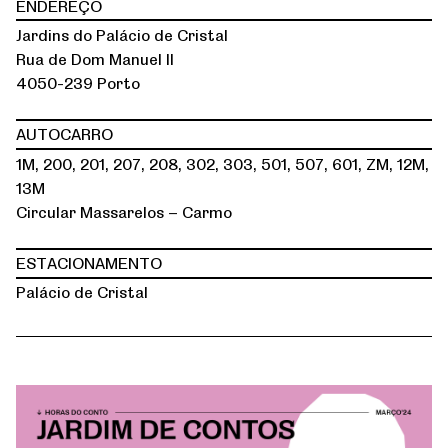
ENDEREÇO
Jardins do Palácio de Cristal
Rua de Dom Manuel II
4050-239 Porto
AUTOCARRO
1M, 200, 201, 207, 208, 302, 303, 501, 507, 601, ZM, 12M,
13M
Circular Massarelos – Carmo
ESTACIONAMENTO
Palácio de Cristal